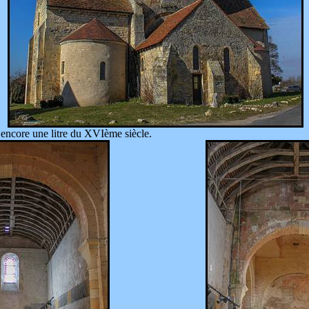
t encore une litre du XVIème siècle.