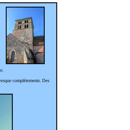
ne.
 presque complètements. Des