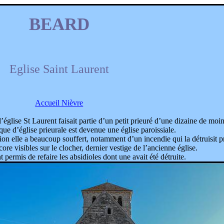
BEARD
Eglise Saint Laurent
Accueil Nièvre
’église St Laurent faisait partie d’un petit prieuré d’une dizaine de moi
 que d’église prieurale est devenue une église paroissiale.
gion elle a beaucoup souffert, notamment d’un incendie qui la détruisit
core visibles sur le clocher, dernier vestige de l’ancienne église.
t permis de refaire les absidioles dont une avait été détruite.