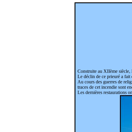
Construite au XIIème siècle, l
Le déclin de ce prieuré a fait
Au cours des guerres de reli
traces de cet incendie sont en
Les dernières restaurations on